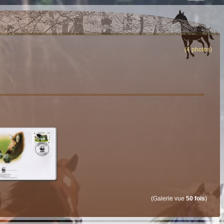
(4 photos)
(Galerie vue
50 fois
)