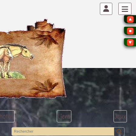
hotos
Liens
Jeux