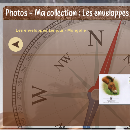
Photos - Ma collection : Les enveloppes
Les enveloppes 1er jour - Mongolie