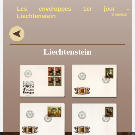
Les enveloppes 1er jour -
(8 photos)
Liechtenstein
Liechtenstein