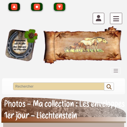
Photos - Ma collection : Les enveloppes
1er jour - Liechtenstein