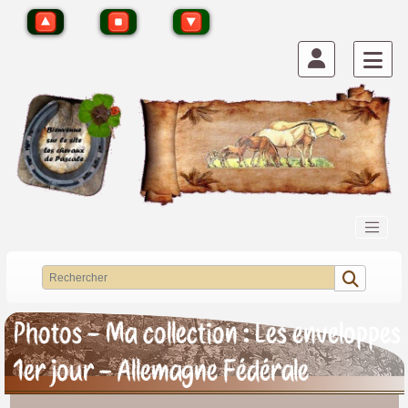
Photos - Ma collection : Les enveloppes
1er jour - Allemagne Fédérale