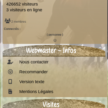
426652 visiteurs
3 visiteurs en ligne
2 membres
Connectés :
( personne )
Webmaster - Infos

Nous contacter
Recommander
Version texte
Mentions Légales
Visites
