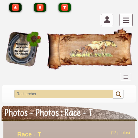
Photos - Photos : Race - T
(12 photos)
Race - T