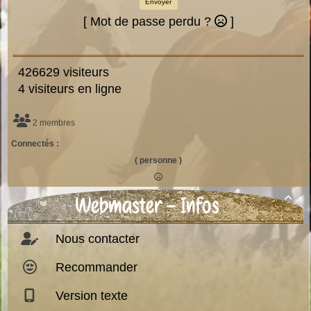
Envoyer
[ Mot de passe perdu ?
]
426629 visiteurs
4 visiteurs en ligne
2 membres
Connectés :
( personne )
Webmaster - Infos

Nous contacter
Recommander
Version texte