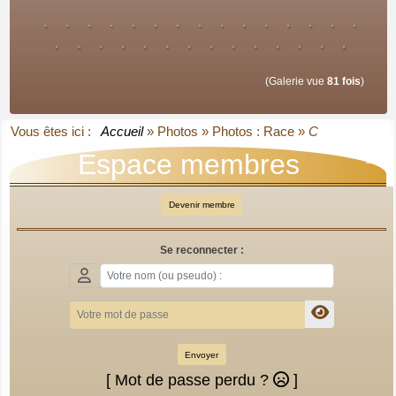
(Galerie vue
81 fois
)
Vous êtes ici :
Accueil
»
Photos
»
Photos : Race
»
C
Espace membres

Devenir membre
Se reconnecter :
Envoyer
[ Mot de passe perdu ?
]