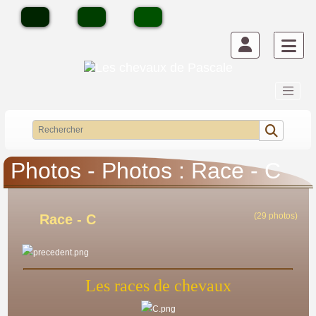
Photos - Photos : Race - C
(29 photos)
Race - C
Les races de chevaux