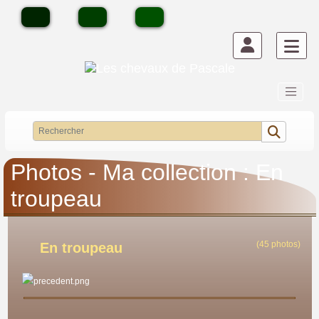
Photos - Ma collection : En
troupeau
(45 photos)
En troupeau