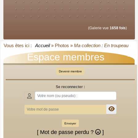
(Galerie vue
1658 fois
)
Vous êtes ici :
Accueil
»
Photos
»
Ma collection : En troupeau
Espace membres

Devenir membre
Se reconnecter :
Envoyer
[ Mot de passe perdu ?
]