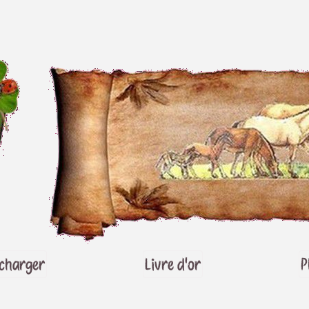
écharger
Livre d'or
P