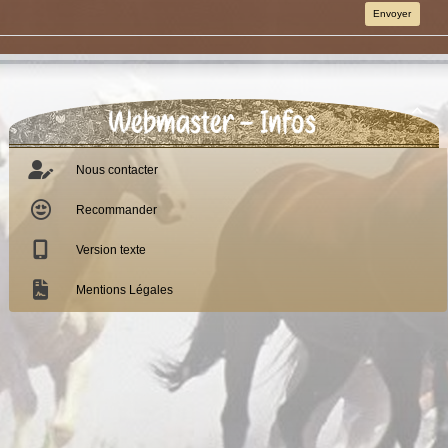
Envoyer
Webmaster - Infos

Nous contacter
Recommander
Version texte
Mentions Légales