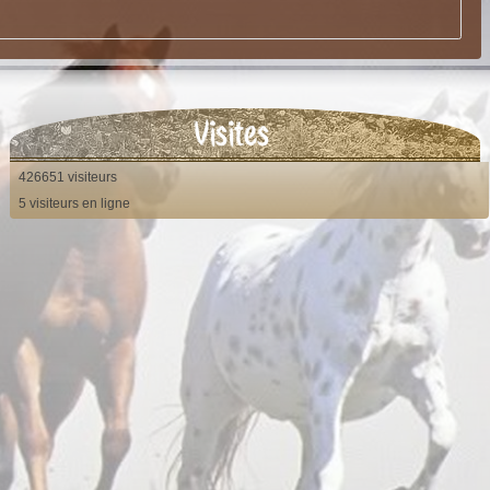
Visites

426651 visiteurs
5 visiteurs en ligne