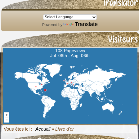
Translator
Translate
Powered by
Visiteurs
108 Pageviews
Jul. 06th - Aug. 06th
Vous êtes ici :
Accueil
»
Livre d'or
