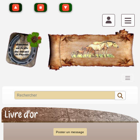
Livre d'or
Poster un message