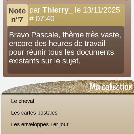
par
Thierry_
le 13/11/2025
Note
# 07:40
n°7
Bravo Pascale, thème très vaste,
encore des heures de travail
pour réunir tous les documents
existants sur le sujet.
Ma collection
Le cheval
Les cartes postales
Les enveloppes 1er jour