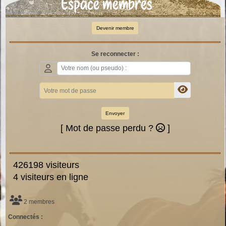
Espace membres
Devenir membre
Se reconnecter :
Envoyer
[ Mot de passe perdu ?
]
426198 visiteurs
4 visiteurs en ligne
2 membres
Connectés :