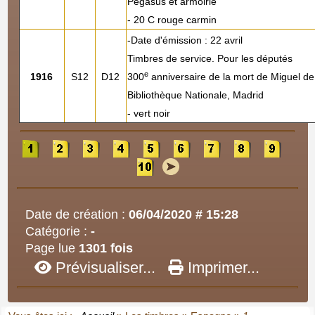
Pegasus et armoirie
- 20 C rouge carmin
-Date d'émission : 22 avril
Timbres de service. Pour les députés
e
1916
S12
D12
300
anniversaire de la mort de Miguel d
Bibliothèque Nationale, Madrid
- vert noir
Date de création :
06/04/2020 # 15:28
Catégorie :
-
Page lue
1301 fois
Prévisualiser...
Imprimer...