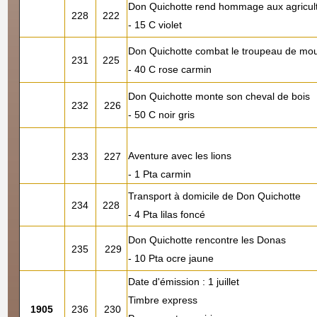
Don Quichotte rend hommage aux agricult
228
222
- 15 C violet
Don Quichotte combat le troupeau de mo
231
225
- 40 C rose carmin
Don Quichotte monte son cheval de bois
232
226
- 50 C noir gris
Aventure avec les lions
233
227
- 1 Pta carmin
Transport à domicile de Don Quichotte
234
228
- 4 Pta lilas foncé
Don Quichotte rencontre les Donas
235
229
- 10 Pta ocre jaune
Date d'émission : 1 juillet
Timbre express
1905
236
230