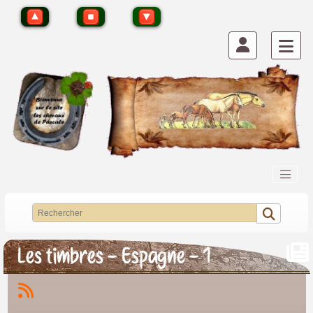
Les timbres - Espagne - 1