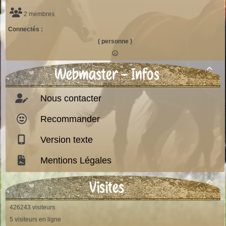
2 membres
Connectés :
( personne )
Webmaster - Infos

Nous contacter
Recommander
Version texte
Mentions Légales
Visites

426243 visiteurs
5 visiteurs en ligne