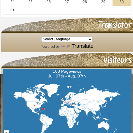
Translator
Translate
Powered by
Visiteurs
108 Pageviews
Jul. 07th - Aug. 07th